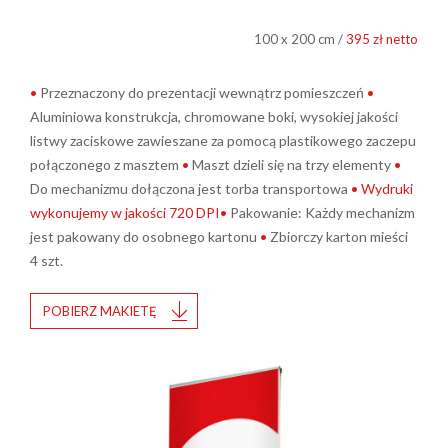
100 x 200 cm /
395 zł netto
•
Przeznaczony do prezentacji wewnątrz pomieszczeń
•
Aluminiowa konstrukcja, chromowane boki, wysokiej jakości
listwy zaciskowe zawieszane za pomocą plastikowego zaczepu
połączonego z masztem
•
Maszt dzieli się na trzy elementy
•
Do mechanizmu dołączona jest torba transportowa
•
Wydruki
wykonujemy w jakości 720 DPI•
Pakowanie: Każdy mechanizm
jest pakowany do osobnego kartonu
•
Zbiorczy karton mieści
4 szt.
POBIERZ MAKIETĘ