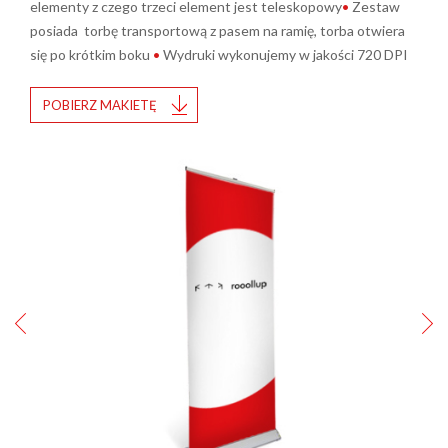
elementy z czego trzeci element jest teleskopowy
•
Zestaw
posiada torbę transportową z pasem na ramię, torba otwiera
się po krótkim boku
•
Wydruki wykonujemy w jakości 720 DPI
POBIERZ MAKIETĘ