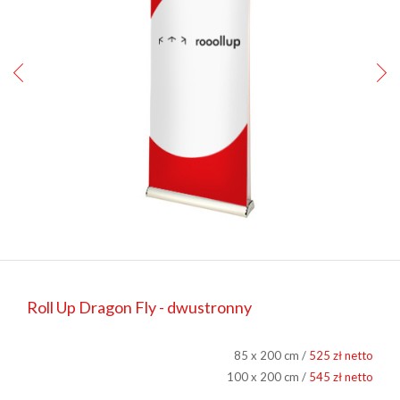
Roll Up Dragon Fly - dwustronny
85 x 200 cm /
525 zł netto
100 x 200 cm /
545 zł netto