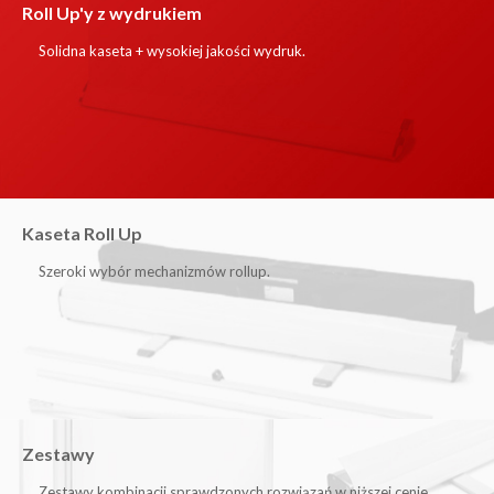
Roll Up'y z wydrukiem
Solidna kaseta + wysokiej jakości wydruk.
Kaseta Roll Up
Szeroki wybór mechanizmów rollup.
Zestawy
Zestawy kombinacji sprawdzonych rozwiązań w niższej cenie.