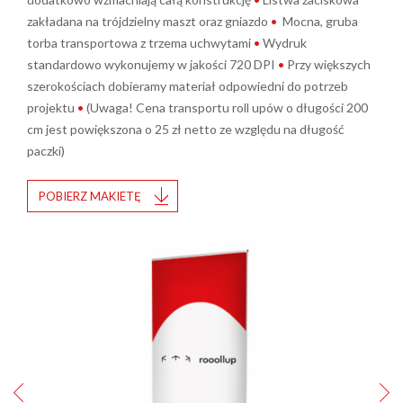
zakładana na trójdzielny maszt oraz gniazdo
•
Mocna, gruba
torba transportowa z trzema uchwytami
•
Wydruk
standardowo wykonujemy w jakości 720 DPI
•
Przy większych
szerokościach dobieramy materiał odpowiedni do potrzeb
projektu
•
(Uwaga! Cena transportu roll upów o długości 200
cm jest powiększona o 25 zł netto ze względu na długość
paczki)
POBIERZ MAKIETĘ