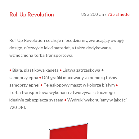
Roll Up Revolution
85 x 200 cm /
735 zł netto
Roll Up Revolution cechuje niecodzienny, zwracający uwagę
design, niezwykle lekki materiał, a także dedykowana,
wzmocniona torba transportowa.
•
Biała, plastikowa kaseta
•
Listwa zatrzaskowa +
samoprzylepna
•
Dół grafiki mocowany za pomocą taśmy
samoprzylepnej
•
Teleskopowy maszt w kolorze białym
•
Torba transportowa wykonana z tworzywa sztucznego
idealnie zabezpiecza system
•
Wydruki wykonujemy w jakości
720 DPI.