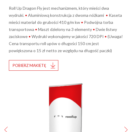
Roll Up Dragon Fly jest mechanizmem, który mieści dwa
wydruki.
•
Aluminiową konstrukcja z dwoma nóżkami
•
Kaseta
mieści materiał do grubości 410 g/m kw
•
Podwójna torba
transportowa
•
Maszt dzielony na 3 elementy
•
Dwie listwy
zaciskowe
•
Wydruki wykonujemy w jakości 720 DPI
•
(Uwaga!
Cena transportu roll upów o długości 150 cm jest
powiększona o 15 zł netto ze względu na długość paczki)
POBIERZ MAKIETĘ