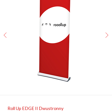
Roll Up EDGE II Dwustronny