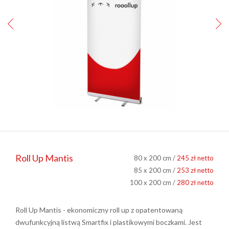
Roll Up Mantis
80 x 200 cm /
245 zł netto
85 x 200 cm /
253 zł netto
100 x 200 cm /
280 zł netto
Roll Up Mantis - ekonomiczny roll up z opatentowaną
dwufunkcyjną listwą Smartfix i plastikowymi boczkami. Jest