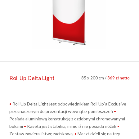
Roll Up Delta Light
85 x 200 cm /
369 zł netto
•
Roll Up Delta Light jest odpowiednikiem Roll Up`a Exclusive
przeznaczonym do prezentacji wewnątrz pomieszczeń
•
Posiada aluminiową konstrukcję z ozdobnymi chromowanymi
bokami
•
Kaseta jest stabilna, mimo iż nie posiada nóżek
•
Zestaw zawiera listwę zaciskową
•
Maszt dzieli się na trzy