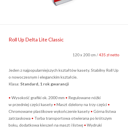
Roll Up Delta Lite Classic
120 x 200 cm /
435 zł netto
Jeden z najpopularniejszych kształtów kasety. Stabilny Roll Up
o nowoczesnym i eleganckim kształcie.
Klasa:
Standard, 1 rok gwarancji
•
Wysokość grafiki ok. 2000 mm
•
Regulowane nóżki
w przedniej części kasety
•
Maszt dzielony na trzy części
•
Chromowane plastikowe wykończenie kasety
•
Górna listwa
zatrzaskowa
•
Torba transportowa otwierana po krótszym
boku, dodatkowa kieszeń na maszt i listwę
•
Wydruki