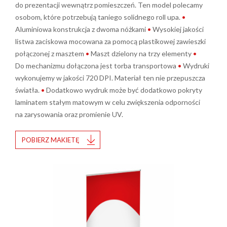
do prezentacji wewnątrz pomieszczeń. Ten model polecamy
osobom, które potrzebują taniego solidnego roll upa.
•
Aluminiowa konstrukcja z dwoma nóżkami
•
Wysokiej jakości
listwa zaciskowa mocowana za pomocą plastikowej zawieszki
połączonej z masztem
•
Maszt dzielony na trzy elementy
•
Do mechanizmu dołączona jest torba transportowa
•
Wydruki
wykonujemy w jakości 720 DPI. Materiał ten nie przepuszcza
światła.
•
Dodatkowo wydruk może być dodatkowo pokryty
laminatem stałym matowym w celu zwiększenia odporności
na zarysowania oraz promienie UV.
POBIERZ MAKIETĘ