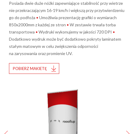
Posiada dwie duże nóżki zapewniające stabilność przy wietrze
nie przekraczającym 16-19 km/h i większą przy przytwierdzeniu
go do podłoża
•
Umożliwia prezentację grafiki o wymiarach
850x2000mm z każdej ze stron
•
W zestawie trwała torba
transportowa
•
Wydruki wykonujemy w jakości 720 DPI
•
Dodatkowo wydruk może być dodatkowo pokryty laminatem
stałym matowym w celu zwiększenia odporności
na zarysowania oraz promienie UV.
POBIERZ MAKIETĘ