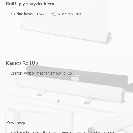
Roll Up'y z wydrukiem
Solidna kaseta + wysokiej jakości wydruk.
Kaseta Roll Up
Szeroki wybór mechanizmów rollup.
Zestawy
Zestawy kombinacji sprawdzonych rozwiązań w niższej cenie.