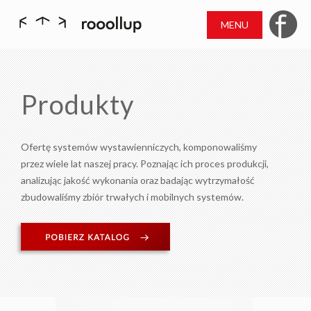
MENU
Produkty
Ofertę systemów wystawienniczych, komponowaliśmy
przez wiele lat naszej pracy. Poznając ich proces produkcji,
analizując jakość wykonania oraz badając wytrzymałość
zbudowaliśmy zbiór trwałych i mobilnych systemów.