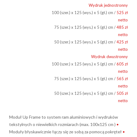
Wydruk jednostronny
100 (szer.) x 125 (wys.) x 5 (gł.) cm /
525 zł
netto
75 (szer.) x 125 (wys.) x 5 (gł.) cm /
485 zł
netto
50 (szer.) x 125 (wys.) x 5 (gł.) cm /
425 zł
netto
Wydruk dwustronny
100 (szer.) x 125 (wys.) x 5 (gł.) cm /
605 zł
netto
75 (szer.) x 125 (wys.) x 5 (gł.) cm /
565 zł
netto
50 (szer.) x 125 (wys.) x 5 (gł.) cm /
505 zł
netto
Moduł Up Frame to system ram aluminiowych i wydruków
tekstylnych o niewielkich rozmiarach (max. 100x125 cm )
•
Moduły błyskawicznie łączy się ze sobą za pomocą pokręteł
•