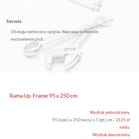
Serwis
Obsługa techniczna targów. Naprawa systemów
wystawienniczych.
Rama Up-Frame 95 x 250 cm
Wydruk jednostronny
95 (szer.) x 250 (wys.) x 5 (gł.) cm /
2125 zł
netto
Wydruk dwustronny