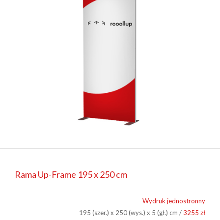
Rama Up-Frame 195 x 250 cm
Wydruk jednostronny
195 (szer.) x 250 (wys.) x 5 (gł.) cm /
3255 zł