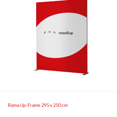
Rama Up-Frame 295 x 250 cm