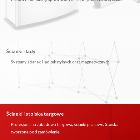
Ścianki i lady
Systemy ścianek i lad tekstylnych oraz magnetycznych.
Ścianki i stoiska targowe
Profesjonalna zabudowa targowa, ścianki prasowe. Stoiska
tworzone pod zamówienie.