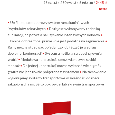
95 (szer.) x 250 (wys.) x 5 (gł.) cm /
2445 zł
netto
•
Up Frame to modułowy system ram aluminiowych
i wydruków tekstylnych
•
Druk jest wykonywany techniką
sublimacji, co pozwala na uzyskanie intensywnych kolorów
•
Tkanina dobrze znosi pranie i nie jest podatna na zagniecenia
•
Ramy można stosować pojedynczo lub łączyć je według
dowolnej konfiguracji
•
System umożliwia swobodną wymian
grafiki
•
Modułowa konstrukcja umożliwia łatwy i szybki
montaż
•
Do jednej konstrukcji można wykonać wiele grafik -
grafika nie jest trwale połączona z systemem
•
Na zamówienie
wykonujemy systemy transportowe w zależności od ilości
zakupionych ram. Są to pokrowce, lub skrzynie transportowe