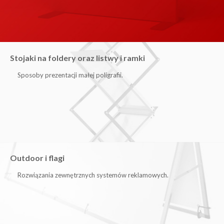
Stojaki na foldery oraz listwy i ramki
Sposoby prezentacji małej poligrafii.
Outdoor i flagi
Rozwiązania zewnętrznych systemów reklamowych.