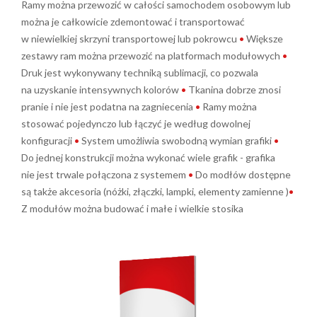
Ramy można przewozić w całości samochodem osobowym lub
można je całkowicie zdemontować i transportować
w niewielkiej skrzyni transportowej lub pokrowcu
•
Większe
zestawy ram można przewozić na platformach modułowych
•
Druk jest wykonywany techniką sublimacji, co pozwala
na uzyskanie intensywnych kolorów
•
Tkanina dobrze znosi
pranie i nie jest podatna na zagniecenia
•
Ramy można
stosować pojedynczo lub łączyć je według dowolnej
konfiguracji
•
System umożliwia swobodną wymian grafiki
•
Do jednej konstrukcji można wykonać wiele grafik - grafika
nie jest trwale połączona z systemem
•
Do modłów dostępne
są także akcesoria (nóżki, złączki, lampki, elementy zamienne )
•
Z modułów można budować i małe i wielkie stosika